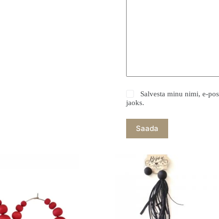
Salvesta minu nimi, e-pos
jaoks.
Saada