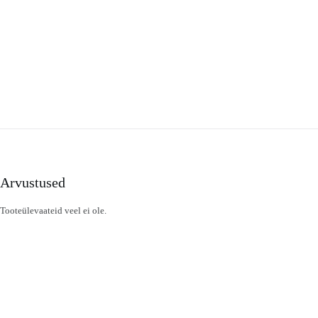
Arvustused
Tooteülevaateid veel ei ole.