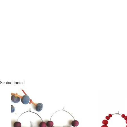
Seotud tooted