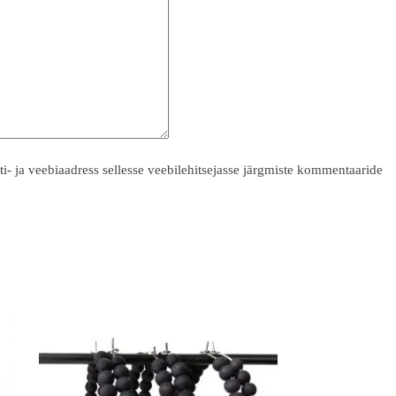
ti- ja veebiaadress sellesse veebilehitsejasse järgmiste kommentaaride